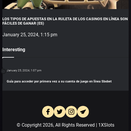
LOS TIPOS DE APUESTAS EN LA RULETA DE LOS CASINOS EN LÍNEA SON
FÁCILES DE GANAR (ES)
January 25, 2024, 1:15 pm
Interesting
January 25, 2024, 1:07 pm
Guía para acceder por primera vez a su cuenta de juego en línea Sbobet
© Copyright 2026, All Rights Reserved | 1XSlots