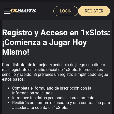
Skip
to
LOGIN
REGISTER
content
Registro y Acceso en 1xSlots:
¡Comienza a Jugar Hoy
Mismo!
Para disfrutar de la mejor experiencia de juego con dinero
real, regístrate en el sitio oficial de 1xSlots. El proceso es
sencillo y rápido. Si prefieres un registro simplificado, sigue
estos pasos:
Completa el formulario de inscripción con la
información solicitada.
Introduce tus datos personales correctamente.
Recibirás un nombre de usuario y una contraseña para
acceder a tu cuenta en 1xSlots.