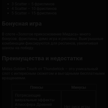
3 Scatter – 5 фриспинов
4 Scatter – 10 фриспинов
5 Scatter – 15 фриспинов
Бонусная игра
В слоте «Золотое прикосновение Мидаса» много
бонусов: фриспины, демо игра и респины. Выигрышные
комбинации фиксируются для респинов, увеличивая
шансы на победу.
Преимущества и недостатки
Midas Golden Touch от Thunderkick – это уникальный
слот с интересным сюжетом и выгодными бесплатными
вращениями.
Плюсы
Минусы
Потрясающие
визуальные эффекты
Атмосфера Древней
Нет риск игры