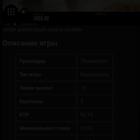
midas golden touch играть онлайн
Описание игры
Провайдер
Thunderkick
Тип игры
Видеослоты
Линии выплат
15
Барабаны
5
RTP
96,1%
Минимальная ставка
0,20$