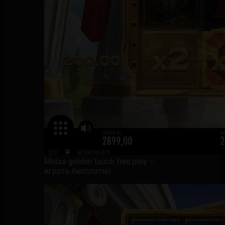
Midas golden touch free play –
играть бесплатно