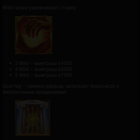
Wild также увеличивает ставку:
3 Wild – выигрыш x1000
4 Wild – выигрыш x2000
5 Wild – выигрыш x7500
Скаттер – символ дворца, запускает бонус-игру с
бесплатными вращениями: