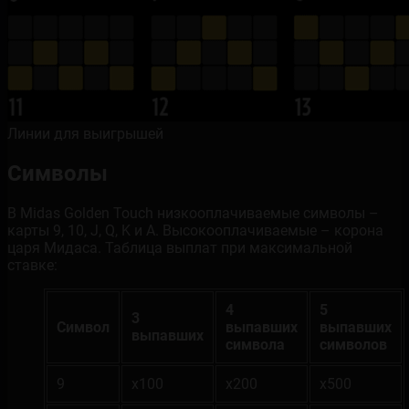
Линии для выигрышей
Символы
В Midas Golden Touch низкооплачиваемые символы –
карты 9, 10, J, Q, K и A. Высокооплачиваемые – корона
царя Мидаса. Таблица выплат при максимальной
ставке:
4
5
3
Символ
выпавших
выпавших
выпавших
символа
символов
9
x100
x200
x500