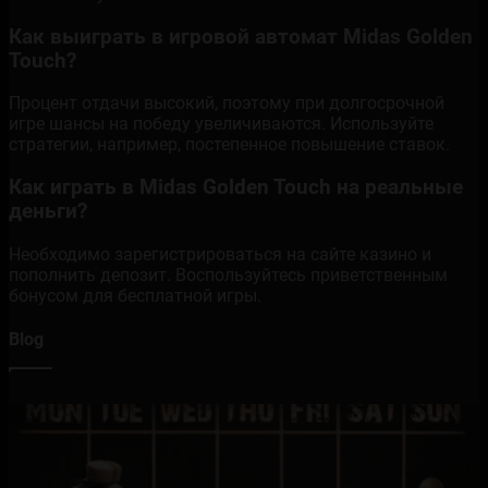
Как выиграть в игровой автомат Midas Golden
Touch?
Процент отдачи высокий, поэтому при долгосрочной
игре шансы на победу увеличиваются. Используйте
стратегии, например, постепенное повышение ставок.
Как играть в Midas Golden Touch на реальные
деньги?
Необходимо зарегистрироваться на сайте казино и
пополнить депозит. Воспользуйтесь приветственным
бонусом для бесплатной игры.
Blog