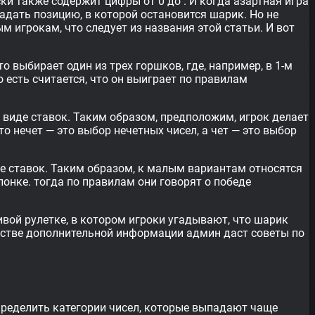
ки также содержит цифры от 0 до . И когда азартная игра
гадать позицию, в которой остановится шарик. Но не
м игрокам, что следует из названия этой статьи. И вот
 выбирает один из трех горшков, где, например, в 1-м
о есть считается, что он выиграет по правилам
м виде ставок. Таким образом, предположим, игрок делает
о нечет — это выбор нечетных чисел, а чет — это выбор
ипе ставок. Таким образом, к малым вариантам относятся
олонке. тогда по правилам они говорят о победе
ивой рулетке, в котором игроки угадывают, что шарик
честве дополнительной информации админ даст советы по
определить категории чисел, которые выпадают чаще