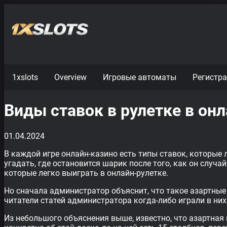
Skip
to
content
1xslots
Overview
Игровые автоматы
Регистр
Виды ставок в рулетке в он
01.04.2024
В каждой игре онлайн-казино есть типы ставок, которые л
угадать, где остановится шарик после того, как он случ
которые легко выиграть в онлайн-рулетке.
Но сначала администратор объяснит, что такое азартные и
читатели статей администратора когда-либо играли в них
Из небольшого объяснения выше, известно, что азартная