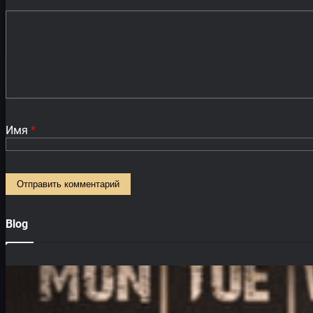
Активируйт
100 бе
Пром
Имя
*
З
Blog