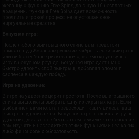
желанную функцию Free Spins, дающую 10 бесплатных
вращений. Функция Free Spins дает возможность
продлить игровой процесс, не опустошая свои
виртуальные средства.
Бонусная игра:
После любого выигрышного спина вам предстоит
принять судьбоносное решение: забрать свой выигрыш
или выбрать более рискованную, но выгодную супер-
игру в бонусном раунде. Бонусная игра дает шанс
быстро удвоить свой выигрыш, добавляя элемент
саспенса в каждую победу.
Игра на удвоение:
В игре на удвоение царит простота. После выигрышного
спина вы должны выбрать одну из скрытых карт. Если
выбранная вами карта превосходит карту дилера, ваш
выигрыш удваивается. Бонусная игра, включая игру на
удвоение, доступна в бесплатном режиме, что позволяет
вам изучить и насладиться этими функциями без каких-
либо финансовых обязательств.