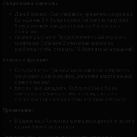
Специальные символы:
Дикий символ: Сам лепрекон, хранитель сокровищ.
Выпадение 3 и более иконок лепрекона запускает
бонусную игру или дает право на бесплатные
вращения.
Символ разброса: Представляет собой горшок с
монетами. Соберите 3 или более символов
разброса, чтобы открыть 15 бесплатных вращений.
Бонусные функции:
Бонусная игра: Три или более символа лепрекона
запускают бонусную игру, добавляя азарта вашим
приключениям.
Бесплатные вращения: Соберите 3 или более
символов разброса, чтобы активировать 15
бесплатных вращений в этом игровом автомате.
Примечание:
В Leprechaun Riches нет функции азартной игры или
других бонусных раундов.