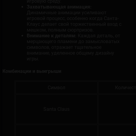
игровую среду.
Захватывающая анимация:
Динамичные анимации усиливают
игровой процесс, особенно когда Санта-
Клаус делает свой торжественный вход с
мешком, полным сюрпризов.
Внимание к деталям:
Каждая деталь, от
мерцающего пламени до замысловатых
символов, отражает тщательное
внимание, уделенное общему дизайну
игры.
Комбинации и выигрыши
Символ
Количес
Santa Claus