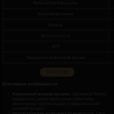
Количество барабанов
Количество линий
Бонусы
Волатильность
RTP
Поддержка мобильной версии
ЧИТАТЬ ЕЩЕ
Ключевые особенности
Уникальный игровой процесс:
Leprechaun Riches
выделяется своим необычным геймплеем,
обеспечивая оригинальный и увлекательный
игровой процесс.
Фантастические возможности выигрыша:
Слот