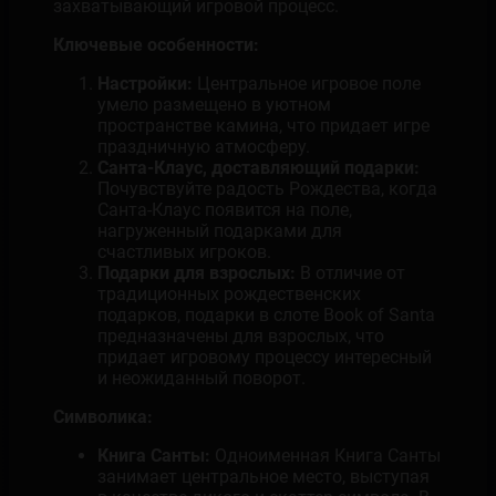
захватывающий игровой процесс.
Ключевые особенности:
Настройки:
Центральное игровое поле
умело размещено в уютном
пространстве камина, что придает игре
праздничную атмосферу.
Санта-Клаус, доставляющий подарки:
Почувствуйте радость Рождества, когда
Санта-Клаус появится на поле,
нагруженный подарками для
счастливых игроков.
Подарки для взрослых:
В отличие от
традиционных рождественских
подарков, подарки в слоте Book of Santa
предназначены для взрослых, что
придает игровому процессу интересный
и неожиданный поворот.
Символика:
Книга Санты:
Одноименная Книга Санты
занимает центральное место, выступая