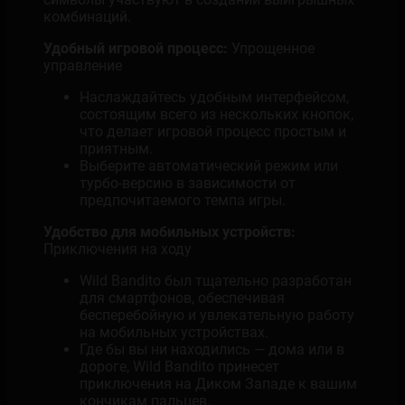
комбинаций.
Удобный игровой процесс:
Упрощенное
управление
Наслаждайтесь удобным интерфейсом,
состоящим всего из нескольких кнопок,
что делает игровой процесс простым и
приятным.
Выберите автоматический режим или
турбо-версию в зависимости от
предпочитаемого темпа игры.
Удобство для мобильных устройств:
Приключения на ходу
Wild Bandito был тщательно разработан
для смартфонов, обеспечивая
бесперебойную и увлекательную работу
на мобильных устройствах.
Где бы вы ни находились — дома или в
дороге, Wild Bandito принесет
приключения на Диком Западе к вашим
кончикам пальцев.