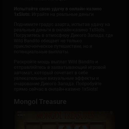
Испытайте свою удачу в онлайн-казино
1xSlots:
Играйте на реальные деньги
Поднимите градус азарта, испытав удачу на
реальные деньги в онлайн-казино 1xSlots.
Погрузитесь в атмосферу Дикого Запада, где
Wild Bandito обещает не только
приключенческое путешествие, но и
потенциальные выплаты.
Раскройте мощь выплат Wild Bandito и
отправляйтесь в захватывающий игровой
автомат, который сочетает в себе
увлекательные визуальные эффекты и
очарование Дикого Запада. Попробуйте
прямо сейчас в онлайн-казино 1xSlots!
Mongol Treasure