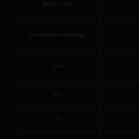
Колокольчик
Рождественская звезда
Сани
BUT
To