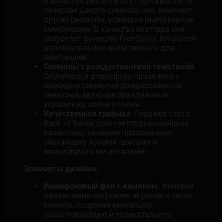
в качестве дикого и скаттер-символа. В
качестве дикого символа она заменяет
другие символы, усиливая выигрышные
комбинации. В качестве скаттера она
запускает функцию Free Spins, открывая
дополнительные возможности для
выигрышей.
Символы с рождественской тематикой:
Окунитесь в атмосферу праздника с
помощью символов рождественской
тематики, включая праздничные
украшения, свечи и чулки.
Качественная графика:
Графика слота
Book of Santa отличается высочайшим
качеством, оживляя праздничную
обстановку яркими цветами и
замысловатыми деталями.
Элементы дизайна:
Иммерсивный фон с камином:
Фоновое
оформление погружает игроков в тепло
камина, создавая визуально
захватывающую и увлекательную