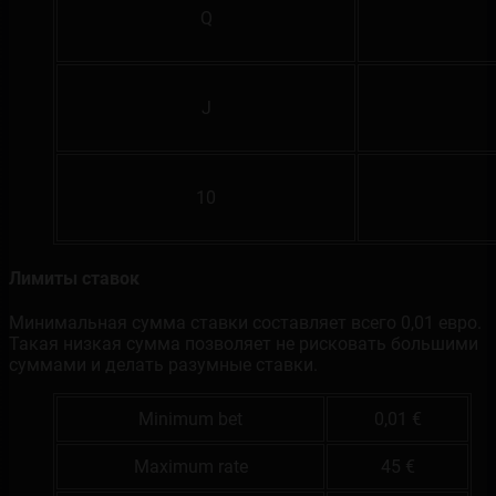
Q
J
10
Лимиты ставок
Минимальная сумма ставки составляет всего 0,01 евро.
Такая низкая сумма позволяет не рисковать большими
суммами и делать разумные ставки.
Minimum bet
0,01 €
Maximum rate
45 €