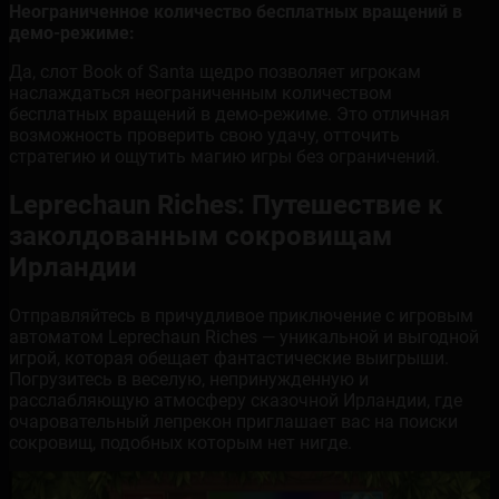
Неограниченное количество бесплатных вращений в
демо-режиме:
Да, слот Book of Santa щедро позволяет игрокам
наслаждаться неограниченным количеством
бесплатных вращений в демо-режиме. Это отличная
возможность проверить свою удачу, отточить
стратегию и ощутить магию игры без ограничений.
Leprechaun Riches: Путешествие к
заколдованным сокровищам
Ирландии
Отправляйтесь в причудливое приключение с игровым
автоматом Leprechaun Riches — уникальной и выгодной
игрой, которая обещает фантастические выигрыши.
Погрузитесь в веселую, непринужденную и
расслабляющую атмосферу сказочной Ирландии, где
очаровательный лепрекон приглашает вас на поиски
сокровищ, подобных которым нет нигде.